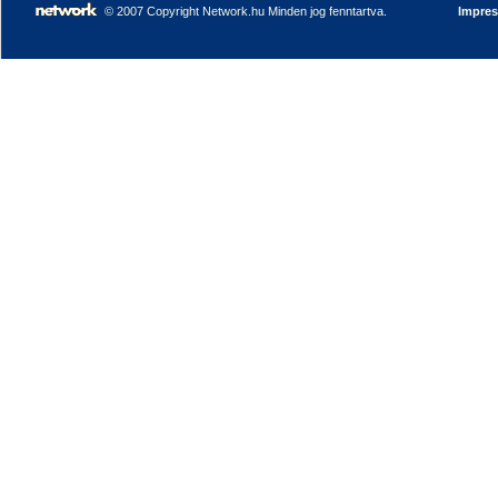
© 2007 Copyright Network.hu Minden jog fenntartva.
Impre