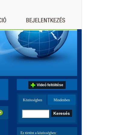
Videó feltöltése
Közösségben
Mindenben
Ez történt a közösségben: