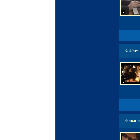
Kökény 
Komárom