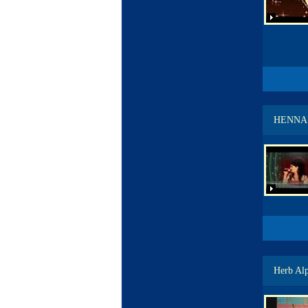
HENNA
Herb Alp