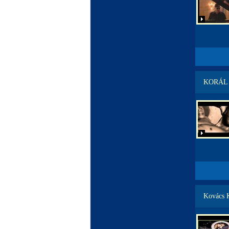
KORÁL
Kovács 