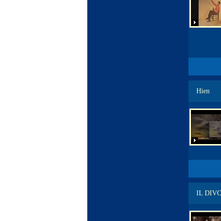
Hien
IL DIV